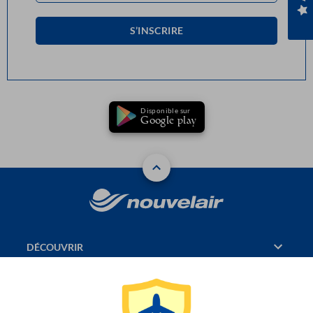
S’INSCRIRE
Disponible sur
Google play
DÉCOUVRIR
RÉSERVATION
PAGES CONSULTÉES