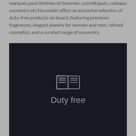
marques pour femmes et hommes, cosmétiques, cadeaux
souvenirs etc.Nouvelair offers an exclusive selection of
duty-free products on board, featuring premium
fragrances, elegant jewelry for women and men, refined
cosmetics, and a curated range of souvenirs.