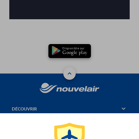
Disponible sur
Google play
DÉCOUVRIR
RÉSERVATION
PAGES CONSULTÉES