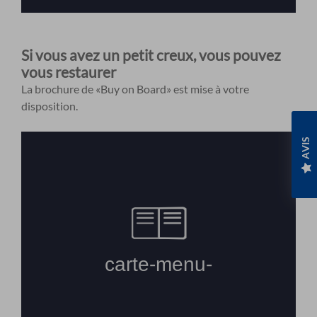
Si vous avez un petit creux, vous pouvez
vous restaurer
La brochure de «Buy on Board» est mise à votre
disposition.
AVIS