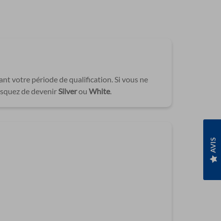
nt votre période de qualification. Si vous ne
risquez de devenir
Silver
ou
White
.
AVIS