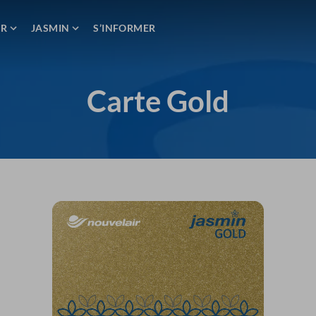
ER
JASMIN
S’INFORMER
Carte Gold