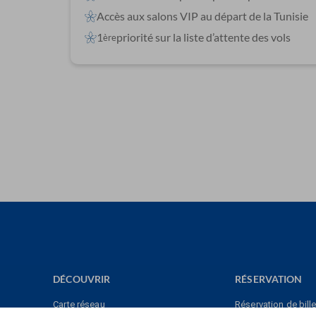
Accès aux salons VIP au départ de la Tunisie
1
priorité sur la liste d’attente des vols
ère
DÉCOUVRIR
RÉSERVATION
Carte réseau
Réservation de bille