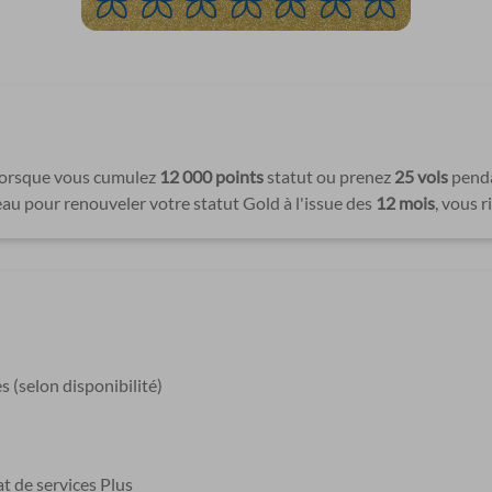
lorsque vous cumulez
12 000 points
statut ou prenez
25 vols
penda
au pour renouveler votre statut Gold à l'issue des
12 mois
, vous 
s (selon disponibilité)
t de services Plus