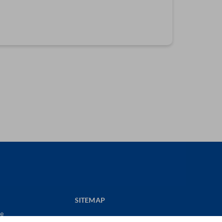
SITEMAP
me
CONTACTEZ-NOUS