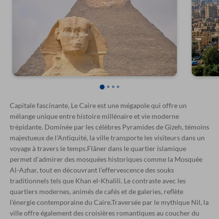
Capitale fascinante, Le Caire est une mégapole qui offre un
mélange unique entre histoire millénaire et vie moderne
trépidante. Dominée par les célèbres Pyramides de Gizeh, témoins
majestueux de l’Antiquité, la ville transporte les visiteurs dans un
voyage à travers le temps.Flâner dans le quartier islamique
permet d’admirer des mosquées historiques comme la Mosquée
Al-Azhar, tout en découvrant l’effervescence des souks
traditionnels tels que Khan el-Khalili. Le contraste avec les
quartiers modernes, animés de cafés et de galeries, reflète
l’énergie contemporaine du Caire.Traversée par le mythique Nil, la
ville offre également des croisières romantiques au coucher du