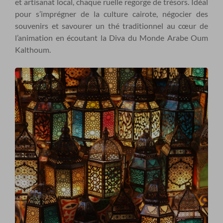
et artisanat local, chaque ruelle regorge de trésors. Idéal
pour s’imprégner de la culture cairote, négocier des
souvenirs et savourer un thé traditionnel au cœur de
l’animation en écoutant la Diva du Monde Arabe Oum
Kalthoum.