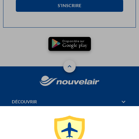
S’INSCRIRE
Disponible sur
Google play
DÉCOUVRIR
RÉSERVATION
PAGES CONSULTÉES