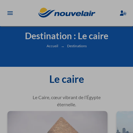
Destination : Le caire
Accueil
→
Destinations
Le caire
Le Caire, cœur vibrant de l’Égypte
éternelle.