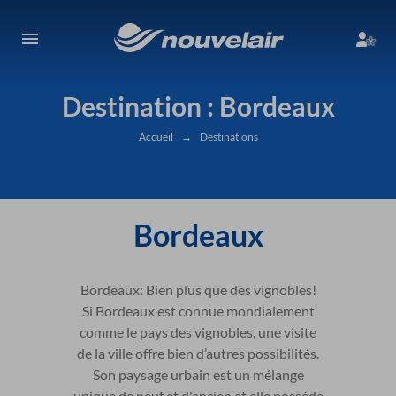
Destination : Bordeaux
Accueil
→
Destinations
Bordeaux
Bordeaux: Bien plus que des vignobles!
Si Bordeaux est connue mondialement
comme le pays des vignobles, une visite
de la ville offre bien d’autres possibilités.
Son paysage urbain est un mélange
unique de neuf et d'ancien et elle possède