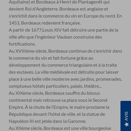
Aquitaine) et Bordeaux à Henri de Plantagenêt qui
devient Roi d'Angleterre. Bordeaux est anglaise et
s'enrichit dans le commerce du vin en Europe du nord. En
1453, Bordeaux redevient française.
A partir de 1677,Louis XIV fait détruire une partie de la
ville afin que l’ingénieur Vauban construise des
fortifications.
Au XVIII
ème
siècle, Bordeaux continue de s'enrichir dans
le commerce du vin et fait fortune grâce au
développement du commerce triangulaire et à la traite
des esclaves. La ville médiévale est détruite pour laisser
place à une belle ville moderne avec jardins, promenades,
somptueux hôtels particuliers, palais, théâtre...
Au XIX
ème
siècle, Bordeaux souffre du blocus
continental mais retrouve sa place sous le Second
Empire. À la chute de l’Empire, le maire proclame la
AVIS
République devant l’hôtel de ville, et la statue de
Napoléon III est jetée dans la Garonne.
Au XX
ème
siècle, Bordeaux est une ville bourgeoise