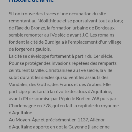
Si l’on trouve des traces d’une occupation du site
remontant au Néolithique et se poursuivant tout au long
de l’âge du Bronze, la formation urbaine de Bordeaux
semble remonter au IVe siècle avant J.C. Les romains
fondent la cité de Burdigala à l'emplacement d'un village
de forgerons gaulois.
La cité se développe fortement à partir du 1
er
siècle.
Pour se protéger des invasions répétées des remparts
ceinturent la ville. Christianisée au IVe siècle, la ville
subit durant les siècles qui suivent les assauts des
Vandales, des Goths, des Francs et des Arabes. Elle
participe plus tard à la révolte des ducs d’Aquitaine,
avant d’être soumise par Pépin le Bref en 768 puis par
Charlemagne en 778, qui en fait la capitale du royaume
d’Aquitaine.
Au Moyen-Âge et précisément en 1137, Aliénor
d’Aquitaine apporte en dot la Guyenne (l'ancienne