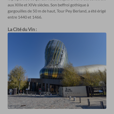
aux XIIIe et XIVe siècles. Son beffroi gothique à
gargouilles de 50 m de haut, Tour Pey Berland, a été érigé
entre 1440 et 1466.
La Cité du Vin
: