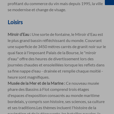
profitant du commerce du vin mais depuis 1995, la ville
se modernise et change de visage.
Loisirs
Miroir d’Eau :
Une sorte de fontaine, le Miroir d'Eau est
le plus grand bassin réfléchissant du monde. Couvrant
une superficie de 3450 mètres carrés de granit noir sur le
quai face à l'imposant Palais de la Bourse, le "miroir
d'eau" offre des heures de divertissement lors des
journées chaudes et ensoleillées lorsque les reflets dans
sa fine nappe d'eau - drainée et remplie chaque moitié -
heure sont magnifiques.
Musée de la Mer et de la Marine :
Ce nouveau musée
phare des Bassins à Flot comprend trois étages
d'espaces d'exposition consacrés au monde maritime
bordelais, y compris son histoire, ses sciences, sa culture
et ses traditions.Les thèmes incluent l'histoire de la
navigation et de la découverte, les batailles navales, la