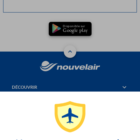
Disponible sur
Google play
DÉCOUVRIR
RÉSERVATION
PAGES CONSULTÉES
JASMIN