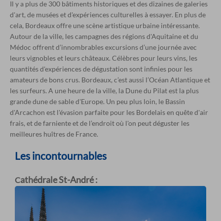
Il y a plus de 300 bâtiments historiques et des dizaines de galeries
d'art, de musées et d'expériences culturelles à essayer. En plus de
cela, Bordeaux offre une scène artistique urbaine intéressante.
Autour de la ville, les campagnes des régions d'Aquitaine et du
Médoc offrent d’innombrables excursions d’une journée avec
leurs vignobles et leurs châteaux. Célèbres pour leurs vins, les
quantités d'expériences de dégustation sont infinies pour les
amateurs de bons crus. Bordeaux, c’est aussi l’Océan Atlantique et
les surfeurs. A une heure de la ville, la Dune du Pilat est la plus
grande dune de sable d'Europe. Un peu plus loin, le Bassin
d'Arcachon est l'évasion parfaite pour les Bordelais en quête d'air
frais, et de farniente et de l’endroit où l'on peut déguster les
meilleures huîtres de France.
Les incontournables
athédrale St-André :
C