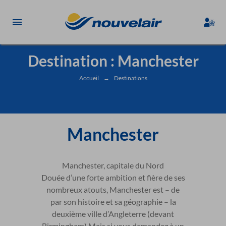
Destination : Manchester
Accueil
→
Destinations
Manchester
Manchester, capitale du Nord
Douée d’une forte ambition et fière de ses
nombreux atouts, Manchester est – de
par son histoire et sa géographie – la
deuxième ville d’Angleterre (devant
Birmingham).Mais si vous demandez à un