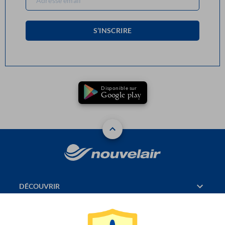
S’INSCRIRE
Disponible sur
Google play
DÉCOUVRIR
RÉSERVATION