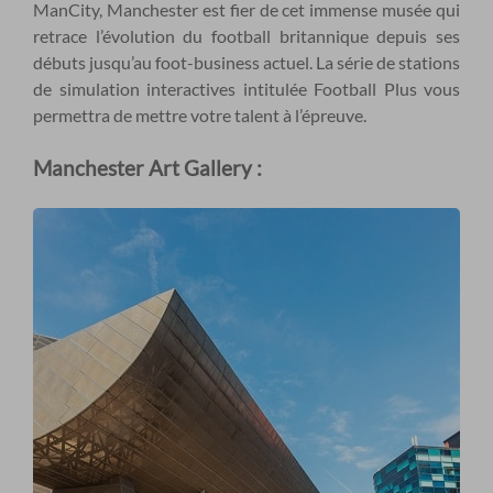
ManCity, Manchester est fier de cet immense musée qui
retrace l’évolution du football britannique depuis ses
débuts jusqu’au foot-business actuel. La série de stations
de simulation interactives intitulée Football Plus vous
permettra de mettre votre talent à l’épreuve.
Manchester Art Gallery :