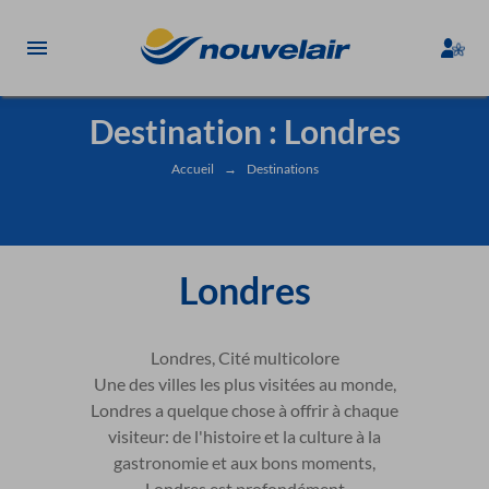
Destination : Londres
Accueil
→
Destinations
Londres
Londres, Cité multicolore
Une des villes les plus visitées au monde,
Londres a quelque chose à offrir à chaque
visiteur: de l'histoire et la culture à la
gastronomie et aux bons moments,
Londres est profondément