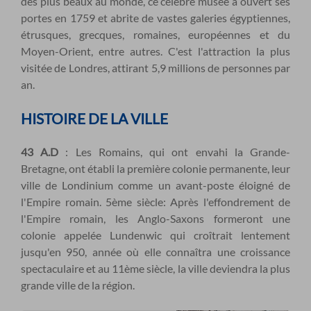
des plus beaux au monde, ce célèbre musée a ouvert ses
portes en 1759 et abrite de vastes galeries égyptiennes,
étrusques, grecques, romaines, européennes et du
Moyen-Orient, entre autres. C'est l'attraction la plus
visitée de Londres, attirant 5,9 millions de personnes par
an.
HISTOIRE DE LA VILLE
43 A.D
: Les Romains, qui ont envahi la Grande-
Bretagne, ont établi la première colonie permanente, leur
ville de Londinium comme un avant-poste éloigné de
l'Empire romain. 5ème siècle: Après l'effondrement de
l'Empire romain, les Anglo-Saxons formeront une
colonie appelée Lundenwic qui croîtrait lentement
jusqu'en 950, année où elle connaîtra une croissance
spectaculaire et au 11ème siècle, la ville deviendra la plus
grande ville de la région.