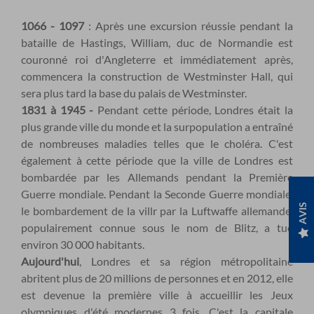
1066 - 1097
: Après une excursion réussie pendant la
bataille de Hastings, William, duc de Normandie est
couronné roi d'Angleterre et immédiatement après,
commencera la construction de Westminster Hall, qui
sera plus tard la base du palais de Westminster.
1831 à 1945 -
Pendant cette période, Londres était la
plus grande ville du monde et la surpopulation a entraîné
de nombreuses maladies telles que le choléra. C'est
également à cette période que la ville de Londres est
bombardée par les Allemands pendant la Première
Guerre mondiale. Pendant la Seconde Guerre mondiale,
AVIS
le bombardement de la villr par la Luftwaffe allemande,
populairement connue sous le nom de Blitz, a tué
environ 30 000 habitants.
Aujourd'hui
, Londres et sa région métropolitaine
abritent plus de 20 millions de personnes et en 2012, elle
est devenue la première ville à accueillir les Jeux
olympiques d'été modernes 3 fois. C'est la capitale