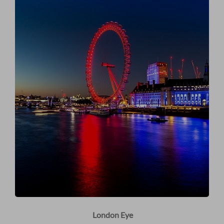
London Eye