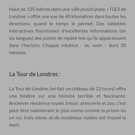
Haut de 135 mètres dans une ville plutôt plate, « l’Œil de
Londres » offre une vue de 40 kilomètres dans toutes les
directions, quand le temps le permet. Des tablettes
interactives fournissent d'excellentes informations (en
six langues) des points de repère tels qu'ils apparaissent
dans l'horizon. Chaque rotation - ou «vol» - dure 30
minutes.
La Tour de Londres :
La Tour de Londres (en fait un château de 22 tours) offre
une fenêtre sur une histoire terrible et fascinante.
Ancienne résidence royale, trésor, armurerie et zoo, c'est
peut-être maintenant le plus connu comme la prison où
un roi, trois reines et de nombreux nobles ont trouvé la
mort.