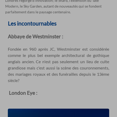
Londres regorge d'innovation; le Shard, l'extension du Tate
Modern, le Sky Garden, autant de nouveautés qui se fondent
parfaitement dans le paysage centenaire.
Les incontournables
Abbaye de Westminster :
Fondée en 960 après JC, Westminster est considérée
comme le plus bel exemple architectural de gothique
anglais ancien. Ce n'est pas seulement un lieu de culte
grandiose mais c'est aussi la scène des couronnements,
des mariages royaux et des funérailles depuis le 13ème
siècle?
London Eye :