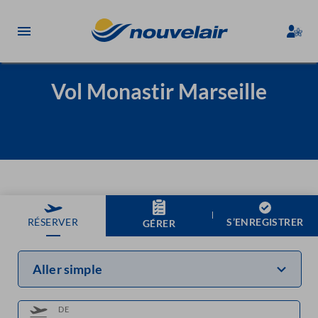
Vol Monastir Marseille
S’ENREGISTRER
RÉSERVER
GÉRER
Aller simple
DE