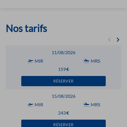
Nos tarifs
11/08/2026
MIR
MRS
159
€
RÉSERVER
15/08/2026
MIR
MRS
243
€
RÉSERVER