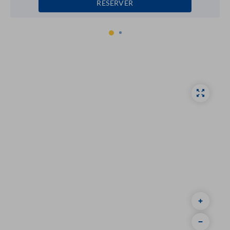
RÉSERVER
1
2