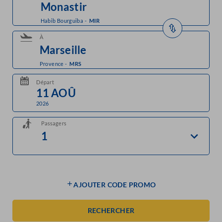
Habib Bourguiba
-
MIR
À
Provence
-
MRS
Départ
2026
Passagers
AJOUTER CODE PROMO
RECHERCHER