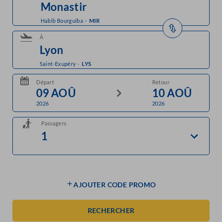
Habib Bourguiba
-
MIR
À
Saint-Exupéry
-
LYS
Départ
Retour
2026
2026
Passagers
AJOUTER CODE PROMO
RECHERCHER