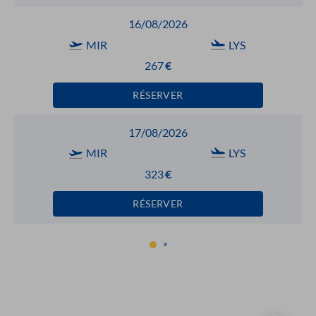
16/08/2026
MIR
LYS
267
€
RÉSERVER
17/08/2026
MIR
LYS
323
€
RÉSERVER
1
2