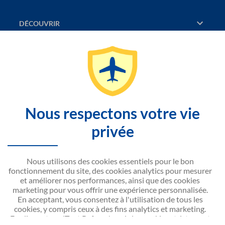
DÉCOUVRIR
RÉSERVATION
PAGES CONSULTÉES
JASMIN
Nous respectons votre vie
SITEMAP
privée
CONTACTEZ-NOUS
Nous utilisons des cookies essentiels pour le bon
NOUVELAIR CORPORATE
fonctionnement du site, des cookies analytics pour mesurer
et améliorer nos performances, ainsi que des cookies
marketing pour vous offrir une expérience personnalisée.
En acceptant, vous consentez à l'utilisation de tous les
cookies, y compris ceux à des fins analytics et marketing.
En cliquant sur 'Tout Refuser', seuls les cookies strictement