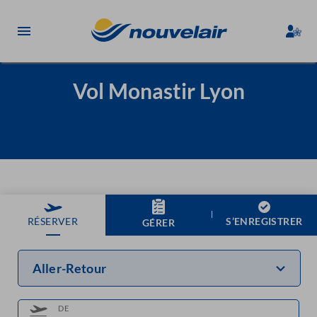
Vol Monastir Lyon
S’ENREGISTRER
RÉSERVER
GÉRER
Aller-Retour
DE