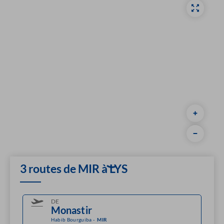
3 routes de MIR à LYS
DE
Habib Bourguiba
-
MIR