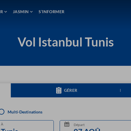
ER
JASMIN
S’INFORMER
Vol Istanbul Tunis
GÉRER
Multi-Destinations
À
Départ