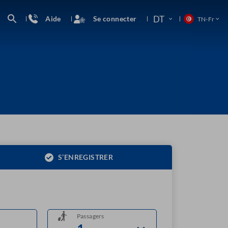
DT
Aide
Se connecter
TN
-
Fr
S’ENREGISTRER
Passagers