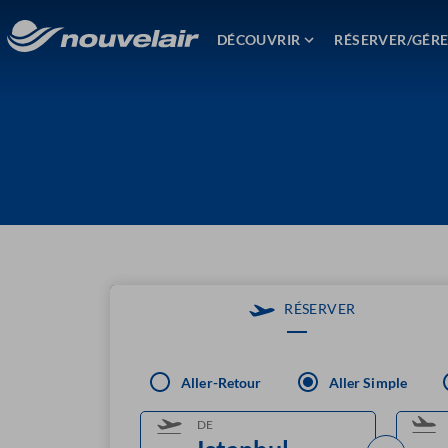
DÉCOUVRIR
RÉSERVER/GÉR
RÉSERVER
Aller-Retour
Aller Simple
DE