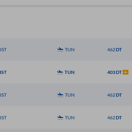
IST
TUN
462
DT
IST
TUN
403
DT
IST
TUN
462
DT
IST
TUN
462
DT