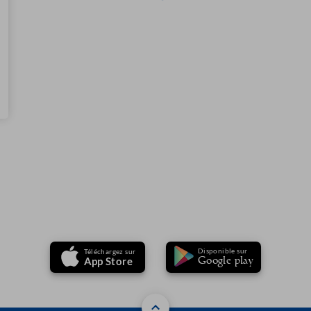
Disponible sur
Téléchargez sur
Google play
App Store