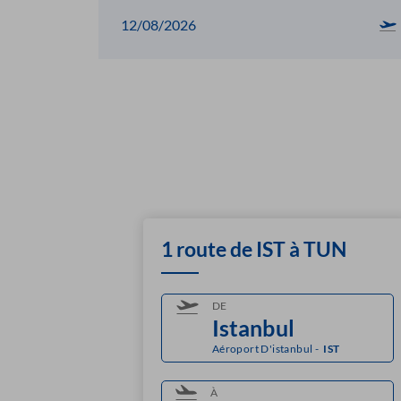
12/08/2026
1 route de IST à TUN
DE
Aéroport D'istanbul
-
IST
À