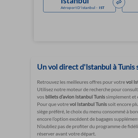
Aéroport D'istanbul
-
IST
Un vol direct d'Istanbul à Tunis
Retrouvez les meilleures offres pour votre
vol I
Utilisez notre moteur de recherche pour consulter
vos
billets d’avion Istanbul Tunis
simplement et e
Pour que votre
vol Istanbul Tunis
soit encore pl
siège préféré, le choix du menu consommé à bord,
encore l’option excédent de bagages supplémentai
N’oubliez pas de profiter du programme de fidéli
réserver avant votre départ.