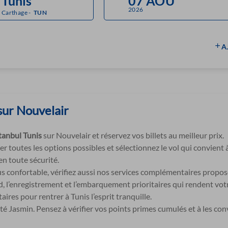
2026
Carthage
-
TUN
A
 sur Nouvelair
stanbul Tunis
sur Nouvelair et réservez vos billets au meilleur prix.
 toutes les options possibles et sélectionnez le vol qui convient à
n toute sécurité.
us confortable, vérifiez aussi nos services complémentaires propo
 l’enregistrement et l’embarquement prioritaires qui rendent votre
res pour rentrer à Tunis l’esprit tranquille.
té Jasmin. Pensez à vérifier vos points primes cumulés et à les con