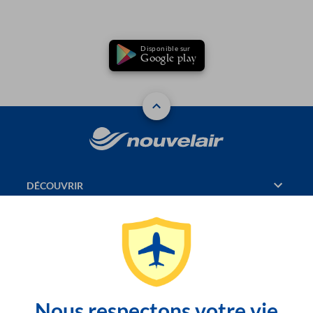
Disponible sur
Google play
DÉCOUVRIR
RÉSERVATION
PAGES CONSULTÉES
JASMIN
Nous respectons votre vie