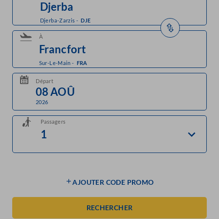
Djerba-Zarzis
-
DJE
À
Sur-Le-Main
-
FRA
Départ
2026
Passagers
AJOUTER CODE PROMO
RECHERCHER