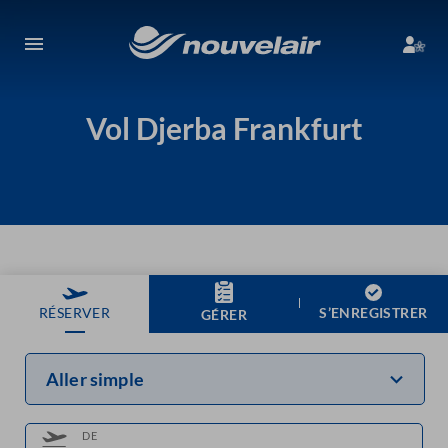
Vol Djerba Frankfurt
S’ENREGISTRER
RÉSERVER
GÉRER
Aller simple
DE