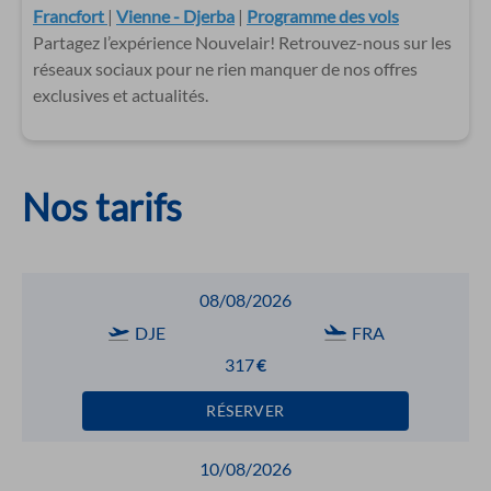
Francfort
|
Vienne - Djerba
|
Programme des vols
Partagez l’expérience Nouvelair! Retrouvez-nous sur les
réseaux sociaux pour ne rien manquer de nos offres
exclusives et actualités.
Nos tarifs
08/08/2026
DJE
FRA
317
€
RÉSERVER
10/08/2026