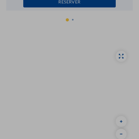
RÉSERVER
1
2