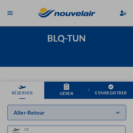
BLQ-TUN
S’ENREGISTRER
RÉSERVER
GÉRER
Aller-Retour
DE