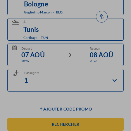
Guglielmo Marconi
-
BLQ
À
Carthage
-
TUN
Départ
Retour
2026
2026
Passagers
AJOUTER CODE PROMO
RECHERCHER