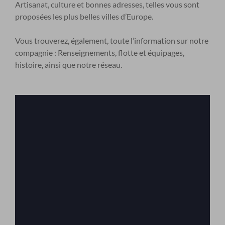
Artisanat, culture et bonnes adresses, telles vous sont
proposées les plus belles villes d’Europe.
Vous trouverez, également, toute l’information sur notre
compagnie : Renseignements, flotte et équipages,
histoire, ainsi que notre réseau.