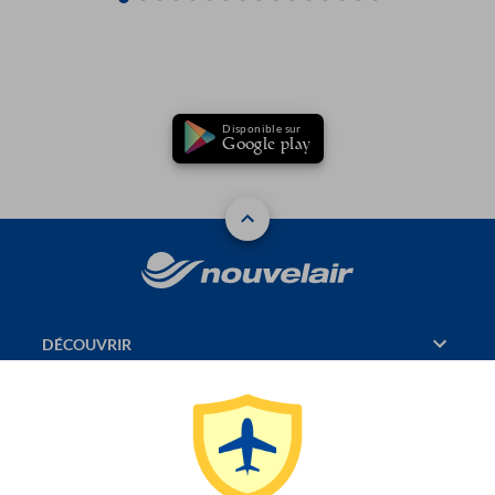
Disponible sur
Google play
DÉCOUVRIR
RÉSERVATION
PAGES CONSULTÉES
JASMIN