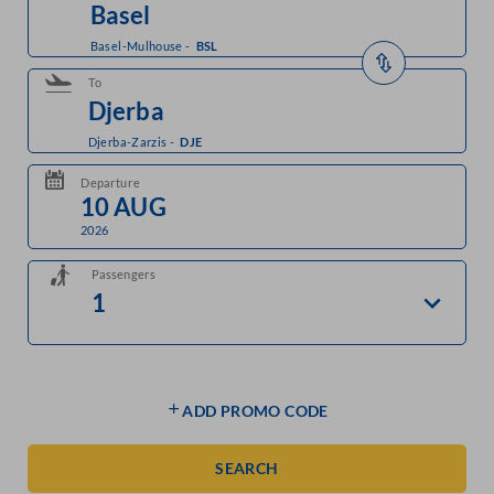
Basel-Mulhouse
-
BSL
To
Djerba-Zarzis
-
DJE
Departure
2026
Passengers
ADD PROMO CODE
SEARCH