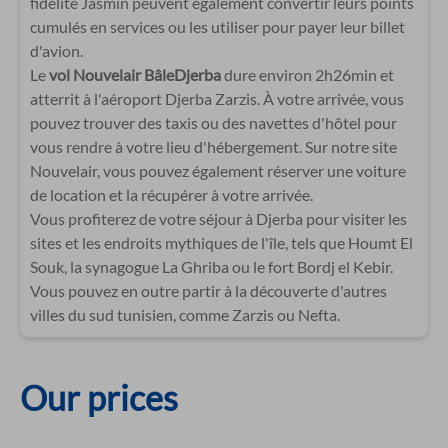
fidélité Jasmin peuvent également convertir leurs points
cumulés en services ou les utiliser pour payer leur billet
d'avion.
Le
vol Nouvelair BâleDjerba
dure environ 2h26min et
atterrit à l'aéroport Djerba Zarzis. À votre arrivée, vous
pouvez trouver des taxis ou des navettes d'hôtel pour
vous rendre à votre lieu d'hébergement. Sur notre site
Nouvelair, vous pouvez également réserver une voiture
de location et la récupérer à votre arrivée.
Vous profiterez de votre séjour à Djerba pour visiter les
sites et les endroits mythiques de l'île, tels que Houmt El
Souk, la synagogue La Ghriba ou le fort Bordj el Kebir.
Vous pouvez en outre partir à la découverte d'autres
villes du sud tunisien, comme Zarzis ou Nefta.
Our prices